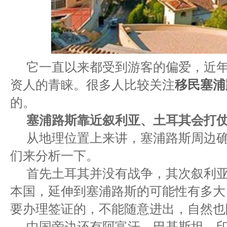
它一直以来都受到游客的偏爱，近
资人的青睐。很多人比较关注
移民塞浦
的。
塞浦路斯靠近叙利亚、土耳其会打
从地理位置上来讲，塞浦路斯周边
们来分析一下。
首先土耳其并没有战争，其次叙利
本国，延伸到塞浦路斯的可能性有多大
要办理签证的，不能随意进出，自然也
中国旁边还有阿富汗、巴基斯坦、