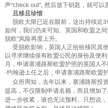
声“check out”, 然后放下钥匙，就
且移且珍惜
脱欧大限已近在眼前，这出持续近3
如何，我们仍未可知。英国和欧盟之间“
脱欧”风险再度上升。
受脱欧影响，英国人正纷纷移民其
以寻求继续保有欧盟公民的身份及便利
月，申请塞浦路斯欧盟护照的英国人不
·约翰逊上任之后，申请塞浦路斯欧盟
众所周知，去年以来，塞浦路斯投
提高，不仅限制申请名额，而且增加了
进一步收紧，谁也无法预料。只想说，