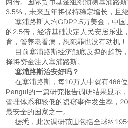
两倍。国际货币基金组织预测塞浦路斯2
3.5%，未来五年将保持稳定增长，且
塞浦路斯人均GDP2.5万美金，中国
的2.5倍，经济基础决定人民安居乐业
育，管养老看病，想犯罪也没有动机！
目前塞浦路斯经济触底反弹的趋势
择将资金注入塞浦路斯。
塞浦路斯治安好吗？
在塞浦路斯，每10万人中就有466位
Pengui的一篇研究报告调研结果显
管理体系和较低的盗窃事件发生率，20
最安全的国家之一。
据悉，此次调研范围包括全球约195