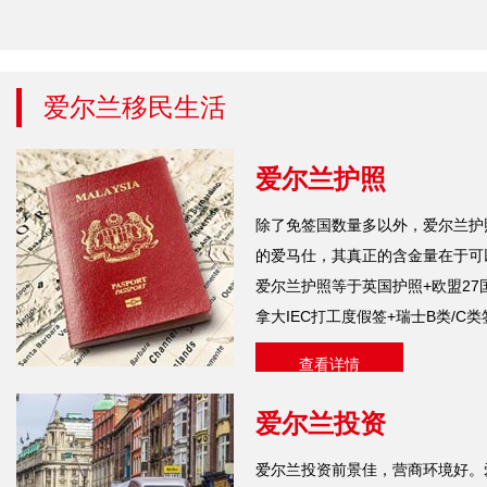
爱尔兰移民生活
爱尔兰护照
除了免签国数量多以外，爱尔兰护
的爱马仕，其真正的含金量在于可
爱尔兰护照等于英国护照+欧盟27
拿大IEC打工度假签+瑞士B类/C
查看详情
爱尔兰投资
爱尔兰投资前景佳，营商环境好。