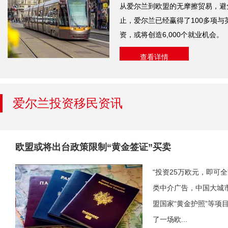
从爱尔兰到欧盟的无摩擦贸易，避
止，爱尔兰已经赢得了100多项与
资，或将创造6,000个就业机会。
查看详情
爱尔兰投资移民资讯
欧盟或将出台政策限制“黄金签证”买卖
“投资25万欧元，即可
类中介广告，中国大城
盟国家“黄金护照”等项
了一场欧...