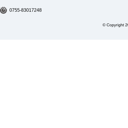
0755-83017248
© Copyri