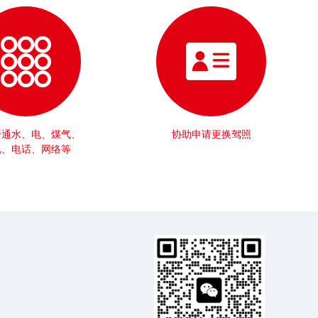
开通水、电、煤气、
协助申请更换驾照
视、电话、网络等