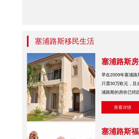
塞浦路斯移民生活
塞浦路斯房
早在2009年塞浦
只需30万欧元，且
浦路斯的房价已经跌
查看详情
塞浦路斯福