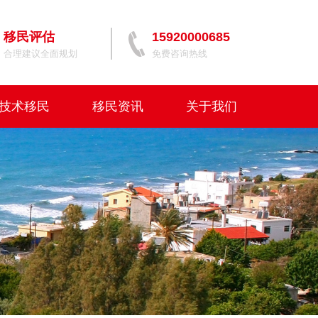
移民评估
15920000685
合理建议全面规划
免费咨询热线
技术移民
移民资讯
关于我们