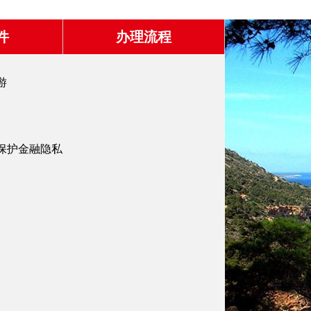
件
办理流程
游
并保护金融隐私