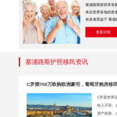
塞浦路斯获得享有
来自世界各地的患
有患者受益于 塞
查看详情
塞浦路斯护照移民资讯
C罗掷700万欧购欧洲豪宅，葡萄牙购房移
C罗是世界
收入不菲。
房产投资，