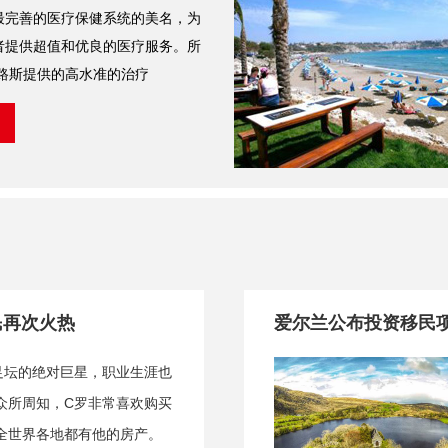
最完善的医疗保健系统的美名，为
者提供超值和优良的医疗服务。所
浦路斯提供的高水准的治疗
民再次火热
爱尔兰公布投资移民
足坛的绝对巨星，职业生涯也
众所周知，C罗非常喜欢购买
全世界各地都有他的房产。