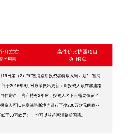
3个月左右
高性价比护照项目
移民周期
项目特点
月19日第（2）节“塞浦路斯投资者特赦入籍计划”，塞浦
并于2016年9月对政策做出更新：即投资人须在塞浦路
套自住房产。房产持有3年后，投资人名下只需要保留至
。投资人可以在塞浦路斯境内进行至少200万欧元的商业
不低于50万欧元），也可以获得塞浦路斯国籍。