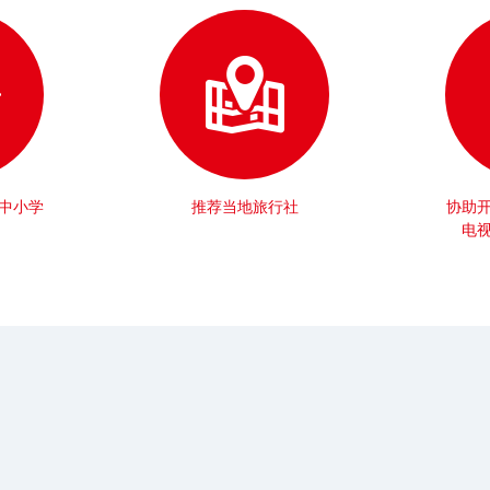
中小学
推荐当地旅行社
协助
电