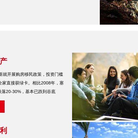
产
路斯就开展购房移民政策，投资门槛
全家直接获绿卡。相比2008年，塞
落20-30%，基本已跌到谷底
利