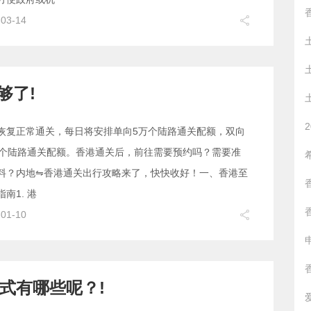
-03-14
够了!
恢复正常通关，每日将安排单向5万个陆路通关配额，双向
万个陆路通关配额。香港通关后，前往需要预约吗？需要准
料？内地⇋香港通关出行攻略来了，快快收好！一、香港至
南1. 港
-01-10
方式有哪些呢？!