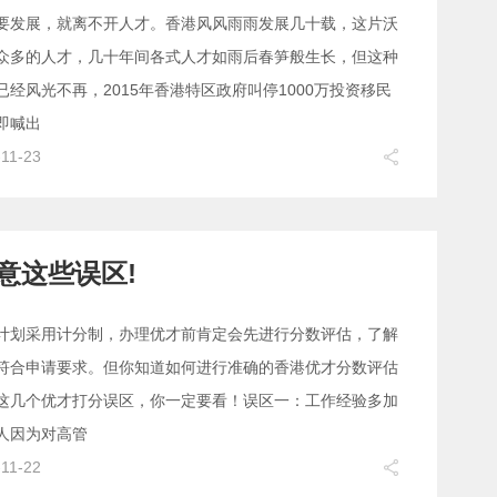
要发展，就离不开人才。香港风风雨雨发展几十载，这片沃
众多的人才，几十年间各式人才如雨后春笋般生长，但这种
已经风光不再，2015年香港特区政府叫停1000万投资移民
即喊出
-11-23
意这些误区!
计划采用计分制，办理优才前肯定会先进行分数评估，了解
符合申请要求。但你知道如何进行准确的香港优才分数评估
这几个优才打分误区，你一定要看！误区一：工作经验多加
人因为对高管
-11-22