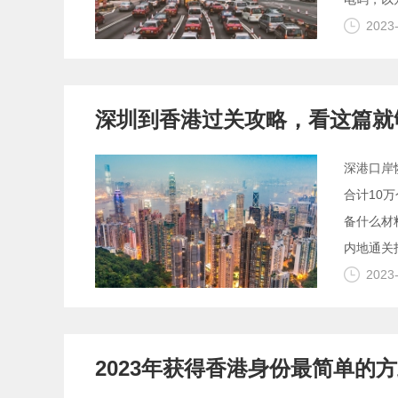
2023
深圳到香港过关攻略，看这篇就
深港口岸
合计10
备什么材
内地通关指
2023
2023年获得香港身份最简单的