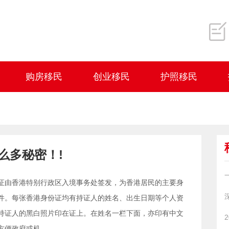
购房移民
创业移民
护照移民
么多秘密！!
证由香港特别行政区入境事务处签发，为香港居民的主要身
件。每张香港身份证均有持证人的姓名、出生日期等个人资
持证人的黑白照片印在证上。在姓名一栏下面，亦印有中文
方便政府或机