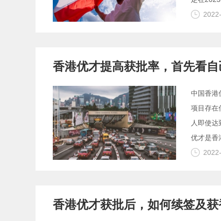
2022
香港优才提高获批率，首先看自
中国香港
项目存在
人即使达
优才是香
2022
香港优才获批后，如何续签及获