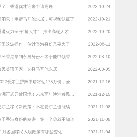
爆了，香港优才迎来申请高峰
2022-10-24
好消息！申请马耳他永居，可视频认证了
2022-10-21
香港火力全开“抢人才”：推出高端人才通行...
2022-10-20
阿里这波操作，估计香港身份又要火了
2022-08-11
移民香港拿到永居身份不等于能申领香港护照
2022-08-10
移民英语国家，选择马耳他永居
2022-08-05
2022爱尔兰护照申请将达175万份，爱...
2021-12-16
澳洲正式开放国境！未来两年澳洲移民或净增...
2021-12-15
爱尔兰移民新政策：不在爱尔兰也能续签IR...
2021-11-08
关于香港身份的秘密，第一个你就不知道
2021-11-05
11月各国移民入境政策有哪些变化
2021-11-04