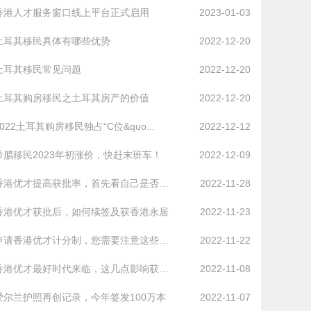
香港人才服务窗口线上平台正式启用
2023-01-03
土耳其移民具体有哪些优势
2022-12-20
土耳其移民常见问题
2022-12-20
土耳其购房移民之土耳其房产的价值
2022-12-20
2022土耳其购房移民独占“C位&quo...
2022-12-12
希腊移民2023年初涨价，快赶末班车！
2022-12-09
香港优才提高获批率，首先看自己是否属于紧...
2022-11-28
香港优才获批后，如何续签及获香港永居
2022-11-23
申请香港优才计分制，您需要注意这些误区
2022-11-22
香港优才最好时代来临，这几点影响获批成...
2022-11-08
爱尔兰护照再创记录，今年签发100万本
2022-11-07