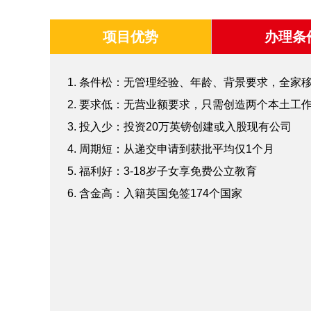
项目优势
办理条
1. 条件松：无管理经验、年龄、背景要求，全家
2. 要求低：无营业额要求，只需创造两个本土工
3. 投入少：投资20万英镑创建或入股现有公司
4. 周期短：从递交申请到获批平均仅1个月
5. 福利好：3-18岁子女享免费公立教育
6. 含金高：入籍英国免签174个国家