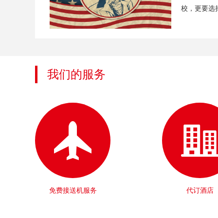
校，更要选择
我们的服务
免费接送机服务
代订酒店