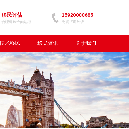
移民评估
15920000685
合理建议全面规划
免费咨询热线
技术移民
移民资讯
关于我们