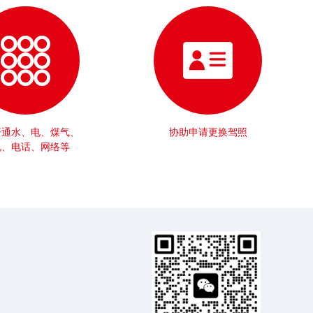
开通水、电、煤气、
协助申请更换驾照
视、电话、网络等