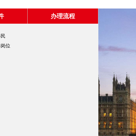
件
办理流程
移民
作岗位