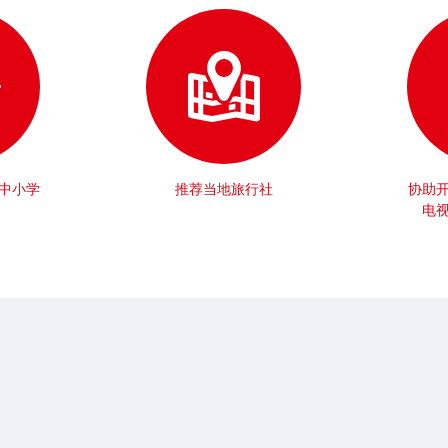
中小学
推荐当地旅行社
协助
电