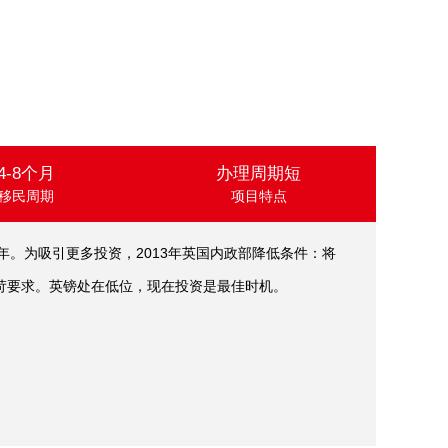
4-8个月
办理周期短
移民周期
项目特点
年。为吸引更多投资，2013年英国内政部降低条件：将
苛要求。英镑处在低位，现在投资是最佳时机。