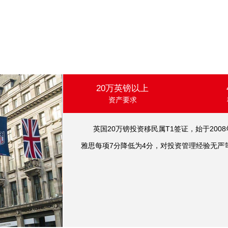
20万英镑以上
资产要求
英国20万镑投资移民属T1签证，始于2008
雅思每项7分降低为4分，对投资管理经验无严