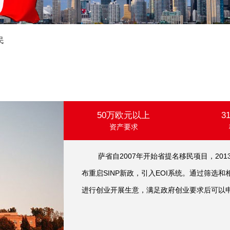
民
50万欧元以上
3
资产要求
萨省自2007年开始省提名移民项目，2013
布重启SINP新政，引入EOI系统。通过筛选
进行创业开展生意，满足政府创业要求后可以