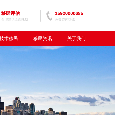
移民评估
15920000685
合理建议全面规划
免费咨询热线
技术移民
移民资讯
关于我们