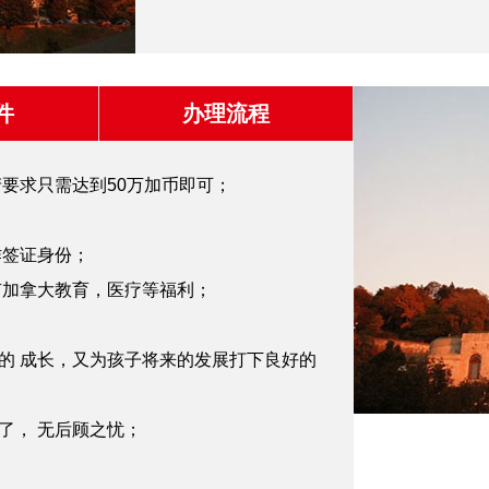
件
办理流程
产要求只需达到50万加币即可；
作签证身份；
有加拿大教育，医疗等福利；
乐的 成长，又为孩子将来的发展打下良好的
了， 无后顾之忧；