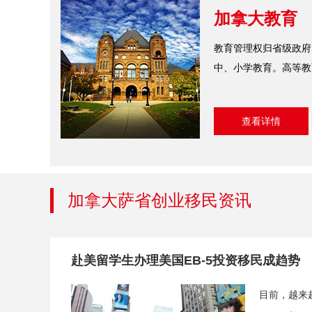
加拿大教育
教育管理权归省级政府
中、小学教育。高等教
查看详情
加拿大萨省创业移民资讯
赴美留学生办理美国EB-5投资移民成趋势
目前，越来