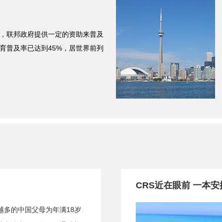
，联邦政府提供一定的资助来普及
育普及率已达到45%，居世界前列
CRS近在眼前 一本
越多的中国父母为年满18岁