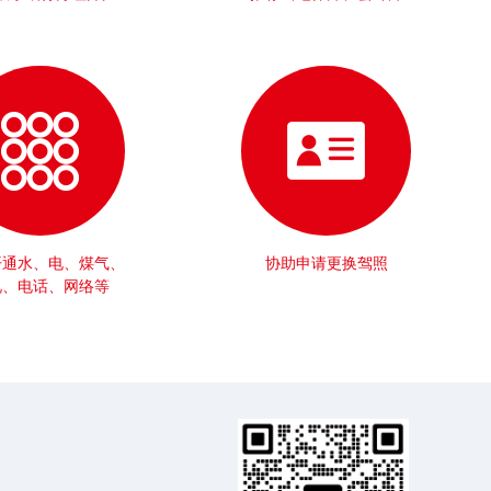
开通水、电、煤气、
协助申请更换驾照
视、电话、网络等