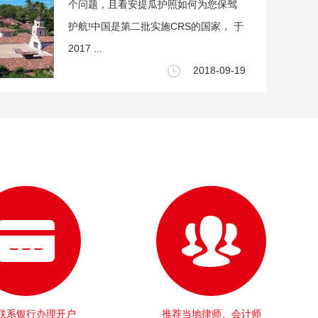
个问题，且看安提瓜护照如何为您保驾
护航!中国是第二批实施CRS的国家， 于
2017 ...
2018-09-19
联系银行办理开户
推荐当地律师、会计师