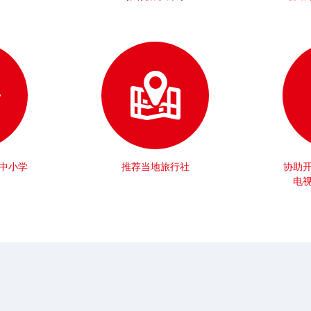
中小学
推荐当地旅行社
协助
电