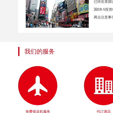
已经在美国
国EB-5
两点注意事项.
我们的服务
免费接送机服务
代订酒店